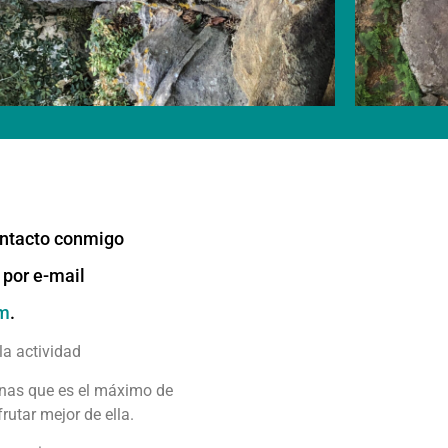
contacto conmigo
s por e-mail
om
.
la actividad
onas que es el máximo de
rutar mejor de ella.