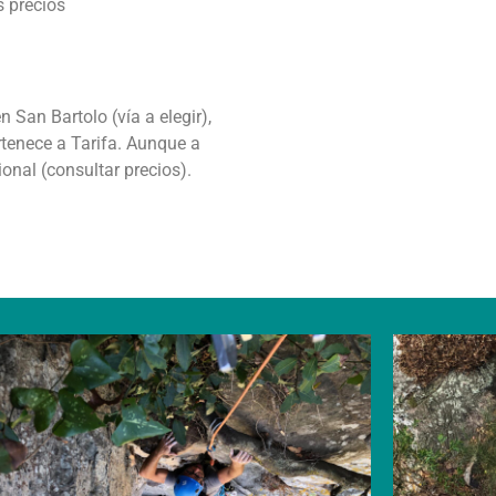
s precios
 San Bartolo (vía a elegir),
tenece a Tarifa. Aunque a
cional (consultar precios).