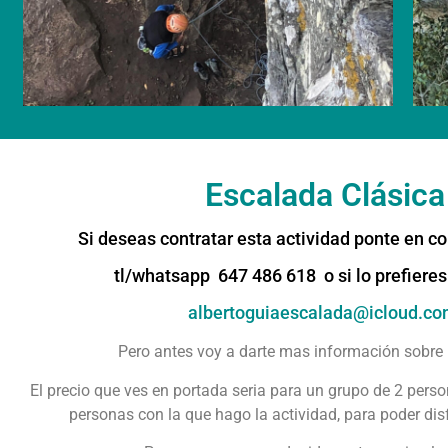
Escalada Clásica
Si deseas contratar esta actividad ponte en 
tl/whatsapp
647 486 618
o si lo prefiere
albertoguiaescalada@icloud.c
Pero antes voy a darte mas información sobre 
El precio que ves en portada seria para un grupo de 2 pers
personas con la que hago la actividad, para poder disf